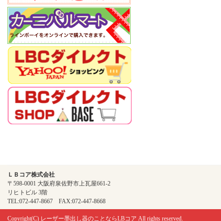
ＬＢコア株式会社
〒598-0001 大阪府泉佐野市上瓦屋661-2
リヒトビル 3階
TEL:072-447-8667 FAX:072-447-8668
Copyright(C)
レーザー墨出し器のことならLBコア
All rights reserved.