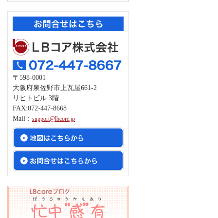
〒598-0001
大阪府泉佐野市上瓦屋661-2
リヒトビル 3階
FAX:072-447-8668
Mail：
support@lbcore.jp