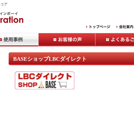
Ｂコア
BASEショップLBCダイレクト