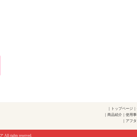
｜
トップページ
｜
｜
商品紹介
｜
使用事
｜
アフタ
ア
All rights reserved.