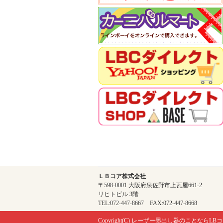
ＬＢコア株式会社
〒598-0001 大阪府泉佐野市上瓦屋661-2
リヒトビル 3階
TEL:072-447-8667 FAX:072-447-8668
Copyright(C)
レーザー墨出し器のことならLBコ