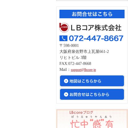
〒598-0001
大阪府泉佐野市上瓦屋661-2
リヒトビル 3階
FAX:072-447-8668
Mail：
support@lbcore.jp