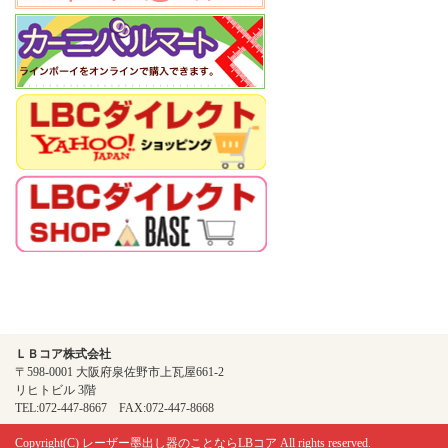
ＬＢコア株式会社
〒598-0001 大阪府泉佐野市上瓦屋661-2
リヒトビル 3階
TEL:072-447-8667 FAX:072-447-8668
Copyright(C)
レーザー墨出し器のことならLBコア
All rights reserved.