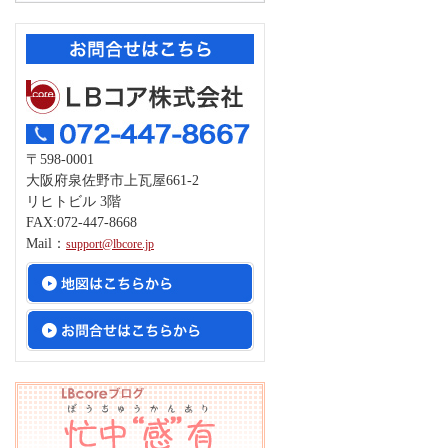
〒598-0001
大阪府泉佐野市上瓦屋661-2
リヒトビル 3階
FAX:072-447-8668
Mail：
support@lbcore.jp