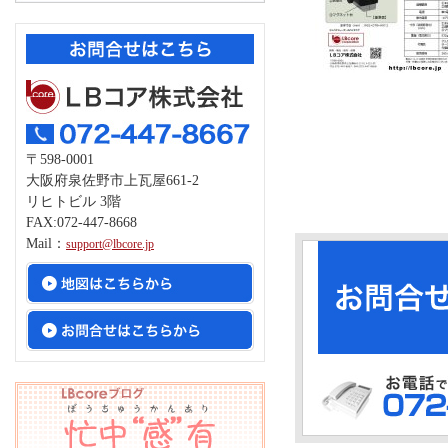
〒598-0001
大阪府泉佐野市上瓦屋661-2
リヒトビル 3階
FAX:072-447-8668
Mail：
support@lbcore.jp