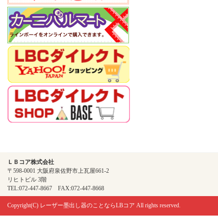
ＬＢコア株式会社
〒598-0001 大阪府泉佐野市上瓦屋661-2
リヒトビル 3階
TEL:072-447-8667 FAX:072-447-8668
Copyright(C)
レーザー墨出し器のことならLBコア
All rights reserved.