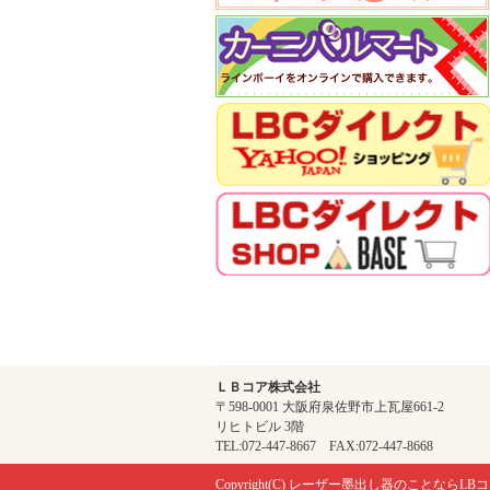
ＬＢコア株式会社
〒598-0001 大阪府泉佐野市上瓦屋661-2
リヒトビル 3階
TEL:072-447-8667 FAX:072-447-8668
Copyright(C)
レーザー墨出し器のことならLBコ