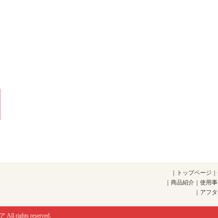
｜
トップページ
｜
｜
商品紹介
｜
使用事
｜
アフタ
ア
All rights reserved.