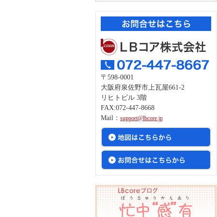
〒598-0001
大阪府泉佐野市上瓦屋661-2
リヒトビル 3階
FAX:072-447-8668
Mail：
support@lbcore.jp