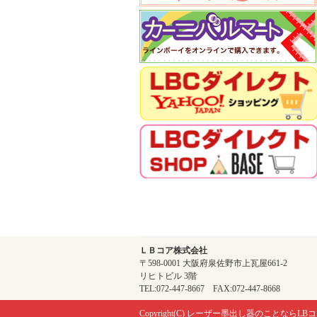
ＬＢコア株式会社
〒598-0001 大阪府泉佐野市上瓦屋661-2
リヒトビル 3階
TEL:072-447-8667 FAX:072-447-8668
Copyright(C)
レーザー墨出し器のことならLBコ