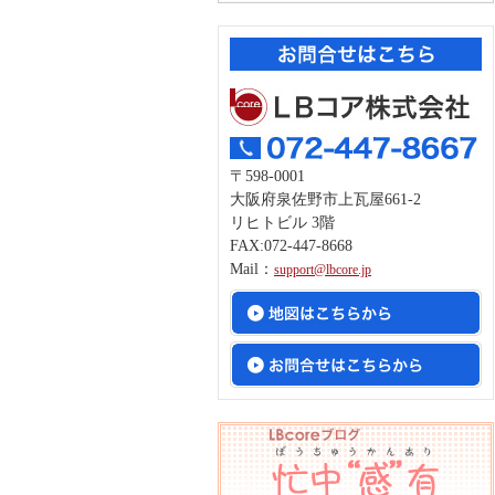
〒598-0001
大阪府泉佐野市上瓦屋661-2
リヒトビル 3階
FAX:072-447-8668
Mail：
support@lbcore.jp