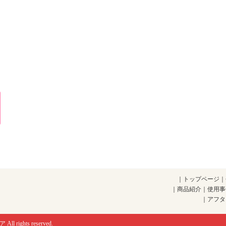
｜
トップページ
｜
｜
商品紹介
｜
使用事
｜
アフタ
ア
All rights reserved.