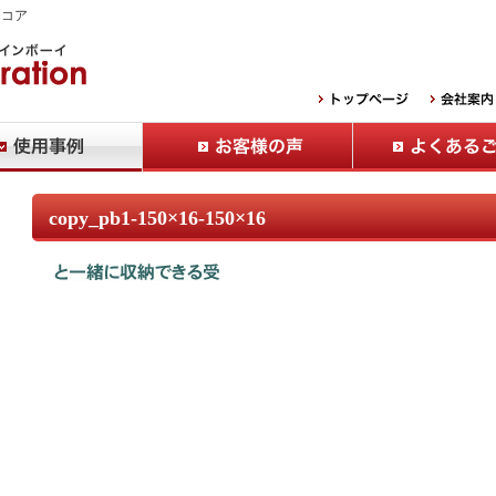
Ｂコア
copy_pb1-150×16-150×16