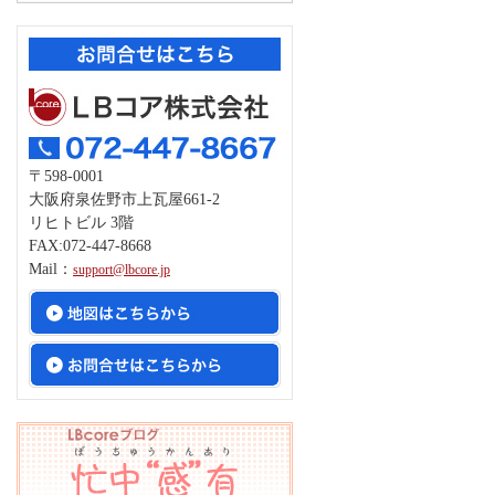
〒598-0001
大阪府泉佐野市上瓦屋661-2
リヒトビル 3階
FAX:072-447-8668
Mail：
support@lbcore.jp