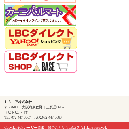
ＬＢコア株式会社
〒598-0001 大阪府泉佐野市上瓦屋661-2
リヒトビル 3階
TEL:072-447-8667 FAX:072-447-8668
Copyright(C)
レーザー墨出し器のことならLBコア
All rights reserved.