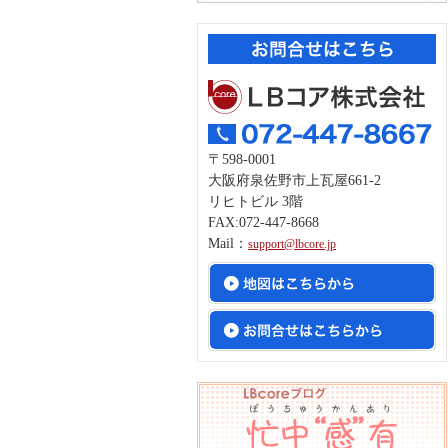
〒598-0001
大阪府泉佐野市上瓦屋661-2
リヒトビル 3階
FAX:072-447-8668
Mail：
support@lbcore.jp