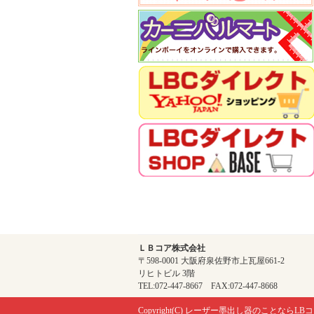
ＬＢコア株式会社
〒598-0001 大阪府泉佐野市上瓦屋661-2
リヒトビル 3階
TEL:072-447-8667 FAX:072-447-8668
Copyright(C)
レーザー墨出し器のことならLBコ