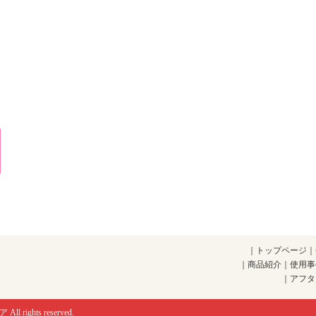
｜
トップページ
｜
｜
商品紹介
｜
使用事
｜
アフタ
ア
All rights reserved.