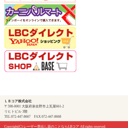
ＬＢコア株式会社
〒598-0001 大阪府泉佐野市上瓦屋661-2
リヒトビル 3階
TEL:072-447-8667 FAX:072-447-8668
Copyright(C)
レーザー墨出し器のことならLBコア
All rights reserved.