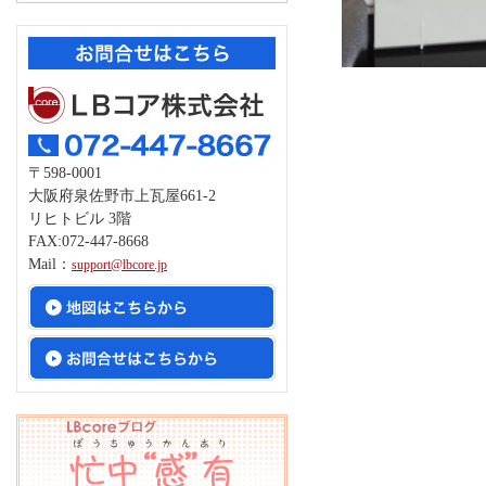
〒598-0001
大阪府泉佐野市上瓦屋661-2
リヒトビル 3階
FAX:072-447-8668
Mail：
support@lbcore.jp