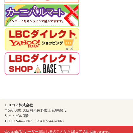
ＬＢコア株式会社
〒598-0001 大阪府泉佐野市上瓦屋661-2
リヒトビル 3階
TEL:072-447-8667 FAX:072-447-8668
Copyright(C)
レーザー墨出し器のことならLBコア
All rights reserved.