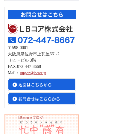
〒598-0001
大阪府泉佐野市上瓦屋661-2
リヒトビル 3階
FAX:072-447-8668
Mail：
support@lbcore.jp