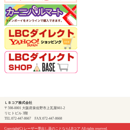
ＬＢコア株式会社
〒598-0001 大阪府泉佐野市上瓦屋661-2
リヒトビル 3階
TEL:072-447-8667 FAX:072-447-8668
Copyright(C)
レーザー墨出し器のことならLBコア
All rights reserved.