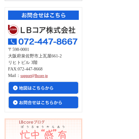
〒598-0001
大阪府泉佐野市上瓦屋661-2
リヒトビル 3階
FAX:072-447-8668
Mail：
support@lbcore.jp