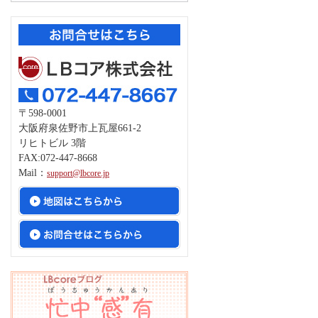
〒598-0001
大阪府泉佐野市上瓦屋661-2
リヒトビル 3階
FAX:072-447-8668
Mail：
support@lbcore.jp