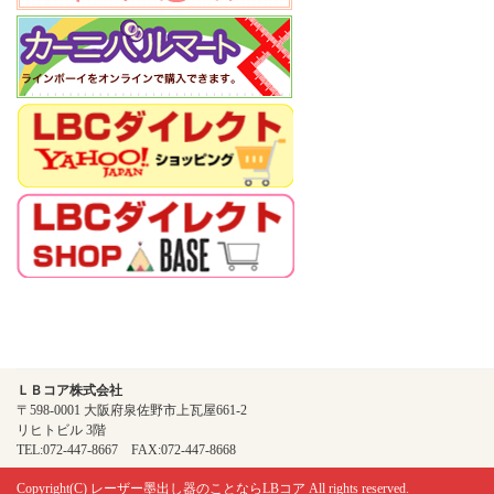
ＬＢコア株式会社
〒598-0001 大阪府泉佐野市上瓦屋661-2
リヒトビル 3階
TEL:072-447-8667 FAX:072-447-8668
Copyright(C)
レーザー墨出し器のことならLBコア
All rights reserved.