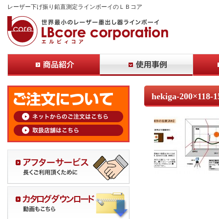
レーザー下げ振り鉛直測定ラインボーイのＬＢコア
hekiga-200×118-1