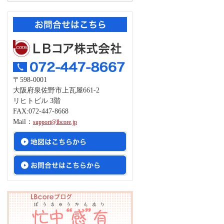
〒598-0001
大阪府泉佐野市上瓦屋661-2
リヒトビル 3階
FAX:072-447-8668
Mail：
support@lbcore.jp