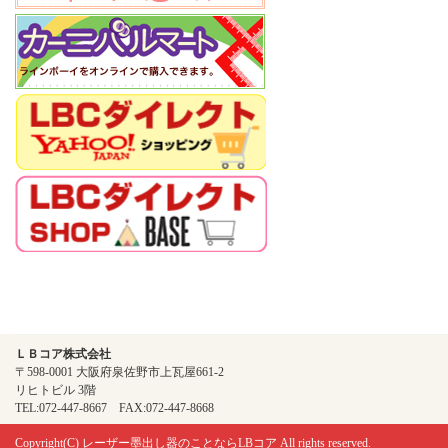
ＬＢコア株式会社
〒598-0001 大阪府泉佐野市上瓦屋661-2
リヒトビル 3階
TEL:072-447-8667 FAX:072-447-8668
Copyright(C)
レーザー墨出し器のことならLBコア
All rights reserved.