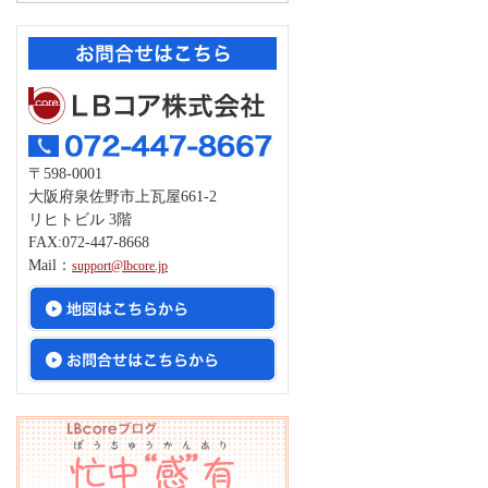
〒598-0001
大阪府泉佐野市上瓦屋661-2
リヒトビル 3階
FAX:072-447-8668
Mail：
support@lbcore.jp