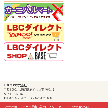
ＬＢコア株式会社
〒598-0001 大阪府泉佐野市上瓦屋661-2
リヒトビル 3階
TEL:072-447-8667 FAX:072-447-8668
Copyright(C)
レーザー墨出し器のことならLBコア
All rights reserved.