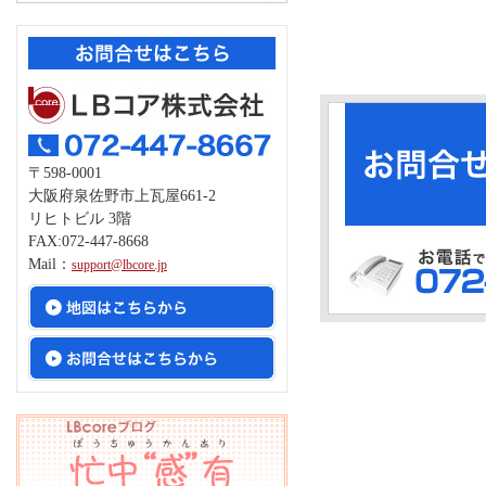
〒598-0001
大阪府泉佐野市上瓦屋661-2
リヒトビル 3階
FAX:072-447-8668
Mail：
support@lbcore.jp