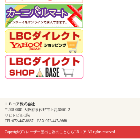
ＬＢコア株式会社
〒598-0001 大阪府泉佐野市上瓦屋661-2
リヒトビル 3階
TEL:072-447-8667 FAX:072-447-8668
Copyright(C)
レーザー墨出し器のことならLBコア
All rights reserved.