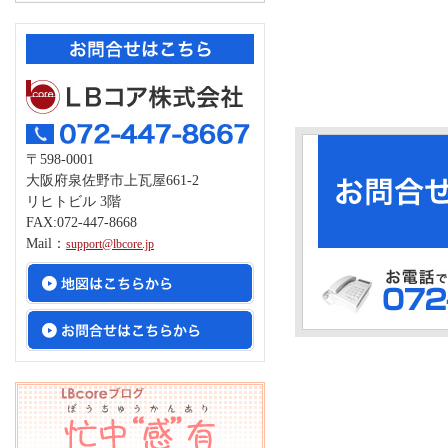
〒598-0001
大阪府泉佐野市上瓦屋661-2
リヒトビル 3階
FAX:072-447-8668
Mail：
support@lbcore.jp