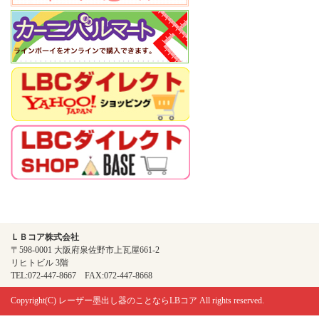
ＬＢコア株式会社
〒598-0001 大阪府泉佐野市上瓦屋661-2
リヒトビル 3階
TEL:072-447-8667 FAX:072-447-8668
Copyright(C)
レーザー墨出し器のことならLBコア
All rights reserved.