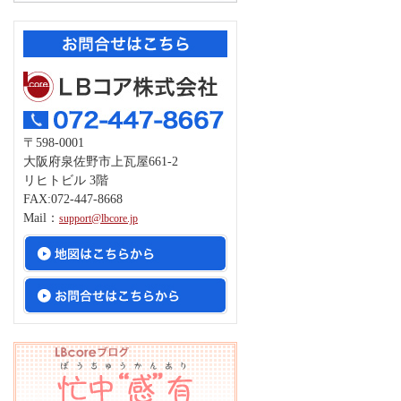
〒598-0001
大阪府泉佐野市上瓦屋661-2
リヒトビル 3階
FAX:072-447-8668
Mail：
support@lbcore.jp