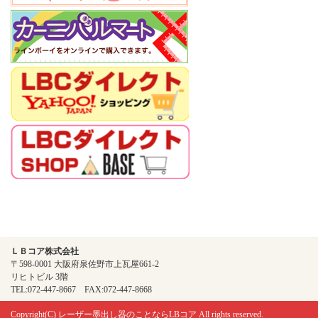
ＬＢコア株式会社
〒598-0001 大阪府泉佐野市上瓦屋661-2
リヒトビル 3階
TEL:072-447-8667 FAX:072-447-8668
Copyright(C)
レーザー墨出し器のことならLBコア
All rights reserved.