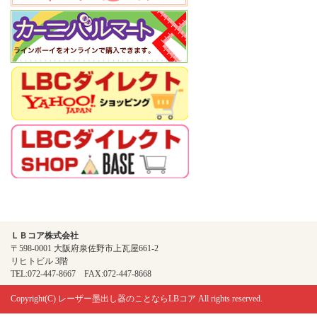
ＬＢコア株式会社
〒598-0001 大阪府泉佐野市上瓦屋661-2
リヒトビル 3階
TEL:072-447-8667 FAX:072-447-8668
Copyright(C)
レーザー墨出し器のことならLBコア
All rights reserved.