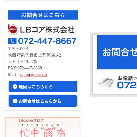
〒598-0001
大阪府泉佐野市上瓦屋661-2
リヒトビル 3階
FAX:072-447-8668
Mail：
support@lbcore.jp