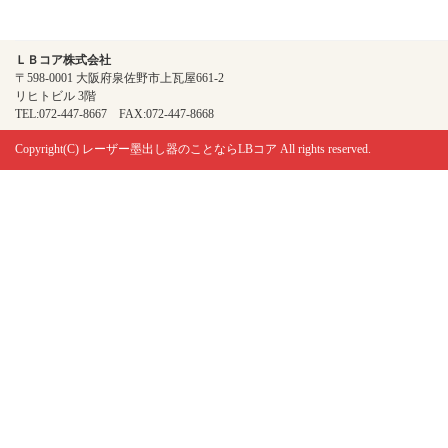
ＬＢコア株式会社
〒598-0001 大阪府泉佐野市上瓦屋661-2
リヒトビル 3階
TEL:072-447-8667 FAX:072-447-8668
Copyright(C)
レーザー墨出し器のことならLBコア
All rights reserved.