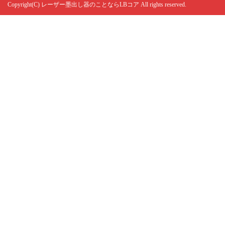
Copyright(C)
レーザー墨出し器のことならLBコア
All rights reserved.