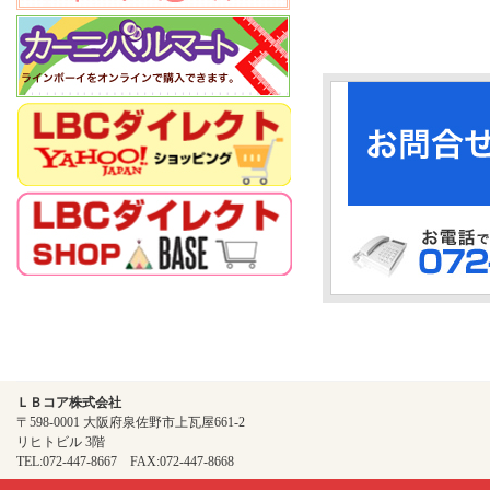
ＬＢコア株式会社
〒598-0001 大阪府泉佐野市上瓦屋661-2
リヒトビル 3階
TEL:072-447-8667 FAX:072-447-8668