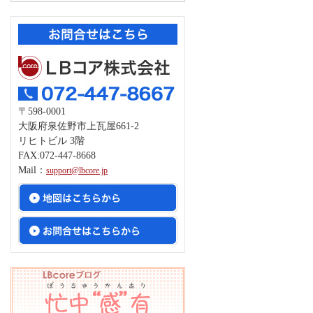
〒598-0001
大阪府泉佐野市上瓦屋661-2
リヒトビル 3階
FAX:072-447-8668
Mail：
support@lbcore.jp