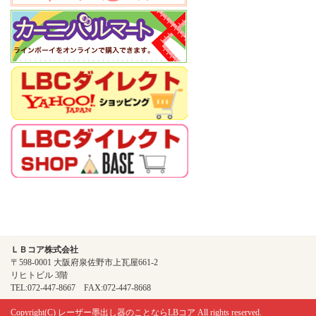
ＬＢコア株式会社
〒598-0001 大阪府泉佐野市上瓦屋661-2
リヒトビル 3階
TEL:072-447-8667 FAX:072-447-8668
Copyright(C)
レーザー墨出し器のことならLBコア
All rights reserved.