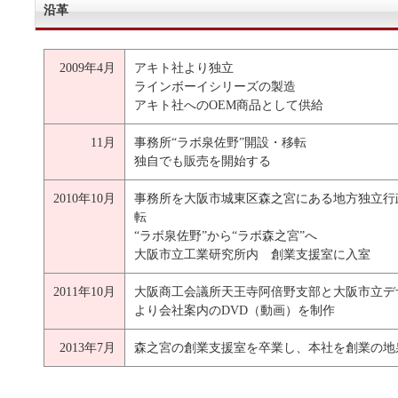
沿革
2009年4月
アキト社より独立
ラインボーイシリーズの製造
アキト社へのOEM商品として供給
11月
事務所“ラボ泉佐野”開設・移転
独自でも販売を開始する
2010年10月
事務所を大阪市城東区森之宮にある地方独立行
転
“ラボ泉佐野”から“ラボ森之宮”へ
大阪市立工業研究所内 創業支援室に入室
2011年10月
大阪商工会議所天王寺阿倍野支部と大阪市立デ
より会社案内のDVD（動画）を制作
2013年7月
森之宮の創業支援室を卒業し、本社を創業の地