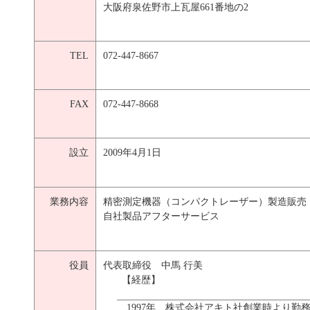
大阪府泉佐野市上瓦屋661番地の2
TEL
072-447-8667
FAX
072-447-8668
設立
2009年4月1日
業務内容
精密測定機器（コンパクトレーザー）製造販売
自社製品アフターサービス
役員
代表取締役 中馬 行美
【経歴】
1997年
株式会社アキト社創業時より勤務