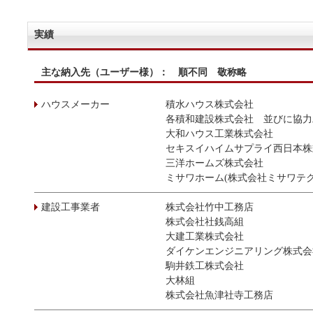
実績
主な納入先（ユーザー様）： 順不同 敬称略
ハウスメーカー
積水ハウス株式会社
各積和建設株式会社 並びに協力
大和ハウス工業株式会社
セキスイハイムサプライ西日本株
三洋ホームズ株式会社
ミサワホーム(株式会社ミサワテ
建設工事業者
株式会社竹中工務店
株式会社社銭高組
大建工業株式会社
ダイケンエンジニアリング株式会
駒井鉄工株式会社
大林組
株式会社魚津社寺工務店