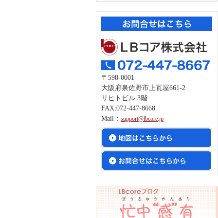
〒598-0001
大阪府泉佐野市上瓦屋661-2
リヒトビル 3階
FAX:072-447-8668
Mail：
support@lbcore.jp