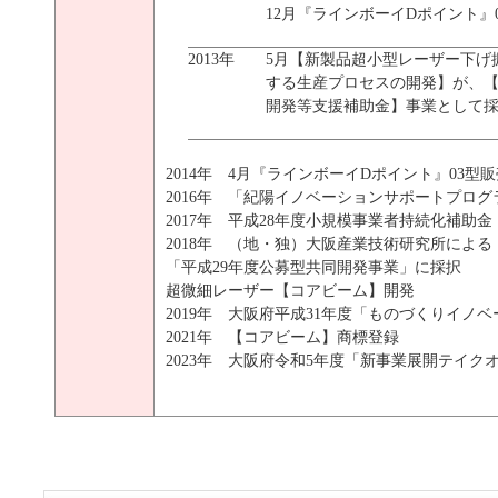
12月『ラインボーイDポイント』
2013年
5月【新製品超小型レーザー下げ
する生産プロセスの開発】が、
開発等支援補助金】事業として
2014年 4月『ラインボーイDポイント』03型
2016年 「紀陽イノベーションサポートプロ
2017年 平成28年度小規模事業者持続化補助金
2018年 （地・独）大阪産業技術研究所による
「平成29年度公募型共同開発事業」に採択
超微細レーザー【コアビーム】開発
2019年 大阪府平成31年度「ものづくりイノ
2021年 【コアビーム】商標登録
2023年 大阪府令和5年度「新事業展開テイク