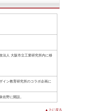
政法人 大阪市立工業研究所内に移
ザイン教育研究所のコラボ企画に
泉佐野に開設。
▲上に戻る