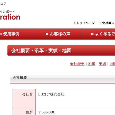
Ｂコア
会社概要・沿革・実績・地図
会社概要
｜
沿革
｜
実績
｜
地
会社概要
会社名
LBコア株式会社
住所
〒598-0001