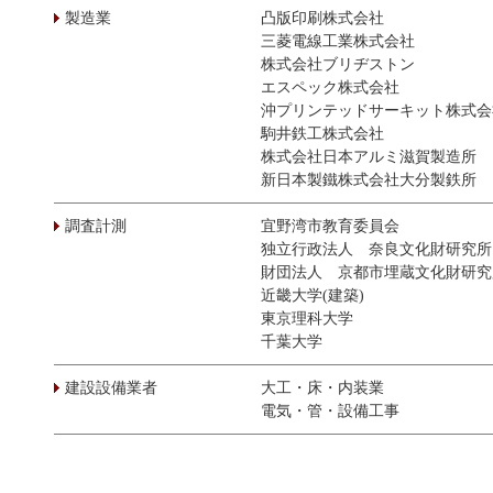
製造業
凸版印刷株式会社
三菱電線工業株式会社
株式会社ブリヂストン
エスペック株式会社
沖プリンテッドサーキット株式会
駒井鉄工株式会社
株式会社日本アルミ滋賀製造所
新日本製鐵株式会社大分製鉄所
調査計測
宜野湾市教育委員会
独立行政法人 奈良文化財研究所
財団法人 京都市埋蔵文化財研究
近畿大学(建築)
東京理科大学
千葉大学
建設設備業者
大工・床・内装業
電気・管・設備工事