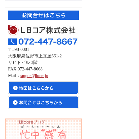
〒598-0001
大阪府泉佐野市上瓦屋661-2
リヒトビル 3階
FAX:072-447-8668
Mail：
support@lbcore.jp