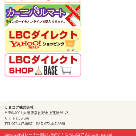
ＬＢコア株式会社
〒598-0001 大阪府泉佐野市上瓦屋661-2
リヒトビル 3階
TEL:072-447-8667 FAX:072-447-8668
Copyright(C)
レーザー墨出し器のことならLBコア
All rights reserved.