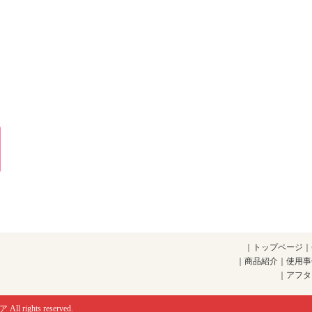
｜
トップページ
｜
｜
商品紹介
｜
使用事
｜
アフタ
ア
All rights reserved.