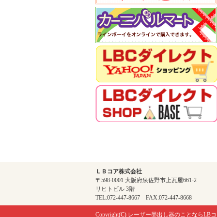
ＬＢコア株式会社
〒598-0001 大阪府泉佐野市上瓦屋661-2
リヒトビル 3階
TEL:072-447-8667 FAX:072-447-8668
Copyright(C)
レーザー墨出し器のことならLBコ