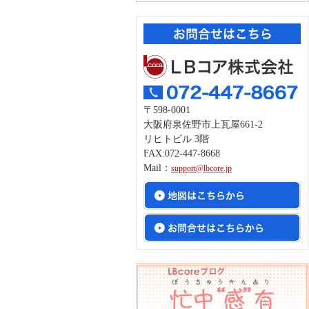
〒598-0001
大阪府泉佐野市上瓦屋661-2
リヒトビル 3階
FAX:072-447-8668
Mail：
support@lbcore.jp