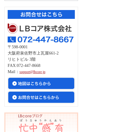
〒598-0001
大阪府泉佐野市上瓦屋661-2
リヒトビル 3階
FAX:072-447-8668
Mail：
support@lbcore.jp