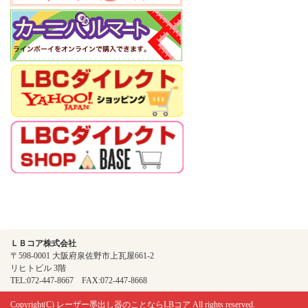
ＬＢコア株式会社
〒598-0001 大阪府泉佐野市上瓦屋661-2
リヒトビル 3階
TEL:072-447-8667 FAX:072-447-8668
Copyright(C)
レーザー墨出し器のことならLBコア
All rights reserved.