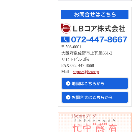
〒598-0001
大阪府泉佐野市上瓦屋661-2
リヒトビル 3階
FAX:072-447-8668
Mail：
support@lbcore.jp