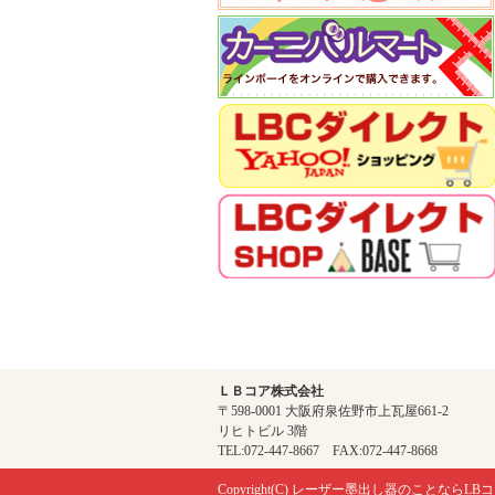
ＬＢコア株式会社
〒598-0001 大阪府泉佐野市上瓦屋661-2
リヒトビル 3階
TEL:072-447-8667 FAX:072-447-8668
Copyright(C)
レーザー墨出し器のことならLBコ