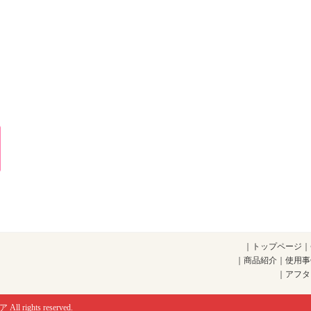
｜
トップページ
｜
｜
商品紹介
｜
使用事
｜
アフタ
ア
All rights reserved.