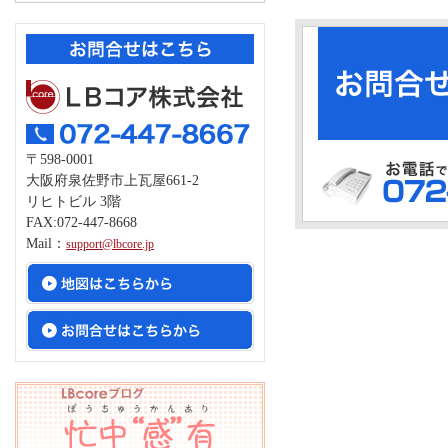
〒598-0001
大阪府泉佐野市上瓦屋661-2
リヒトビル 3階
FAX:072-447-8668
Mail：
support@lbcore.jp