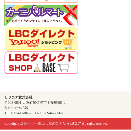
ＬＢコア株式会社
〒598-0001 大阪府泉佐野市上瓦屋661-2
リヒトビル 3階
TEL:072-447-8667 FAX:072-447-8668
Copyright(C)
レーザー墨出し器のことならLBコア
All rights reserved.