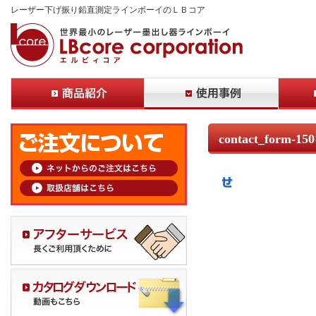
レーザー下げ振り鉛直測定ラインボーイのＬＢコア
contact_form-15