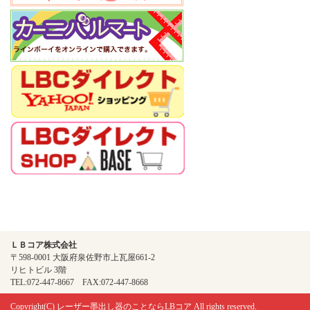
ＬＢコア株式会社
〒598-0001 大阪府泉佐野市上瓦屋661-2
リヒトビル 3階
TEL:072-447-8667 FAX:072-447-8668
Copyright(C)
レーザー墨出し器のことならLBコア
All rights reserved.