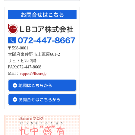
〒598-0001
大阪府泉佐野市上瓦屋661-2
リヒトビル 3階
FAX:072-447-8668
Mail：
support@lbcore.jp