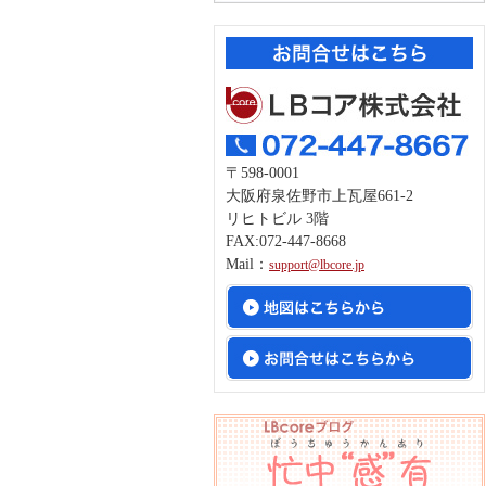
〒598-0001
大阪府泉佐野市上瓦屋661-2
リヒトビル 3階
FAX:072-447-8668
Mail：
support@lbcore.jp