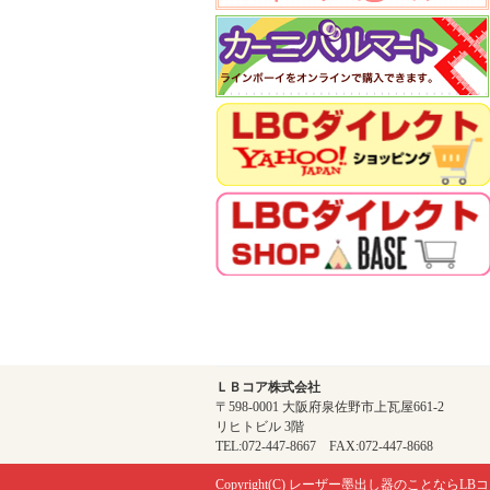
ＬＢコア株式会社
〒598-0001 大阪府泉佐野市上瓦屋661-2
リヒトビル 3階
TEL:072-447-8667 FAX:072-447-8668
Copyright(C)
レーザー墨出し器のことならLBコ