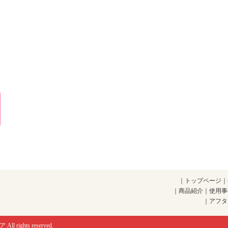
｜
トップページ
｜
｜
商品紹介
｜
使用事
｜
アフタ
ア
All rights reserved.