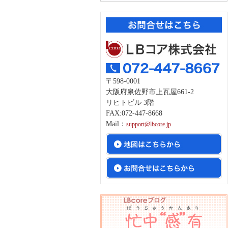
〒598-0001
大阪府泉佐野市上瓦屋661-2
リヒトビル 3階
FAX:072-447-8668
Mail：
support@lbcore.jp