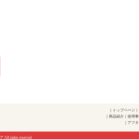
｜
トップページ
｜
｜
商品紹介
｜
使用事
｜
アフタ
ア
All rights reserved.