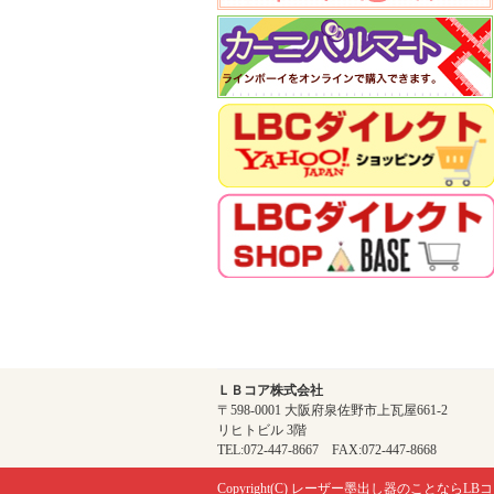
ＬＢコア株式会社
〒598-0001 大阪府泉佐野市上瓦屋661-2
リヒトビル 3階
TEL:072-447-8667 FAX:072-447-8668
Copyright(C)
レーザー墨出し器のことならLBコ