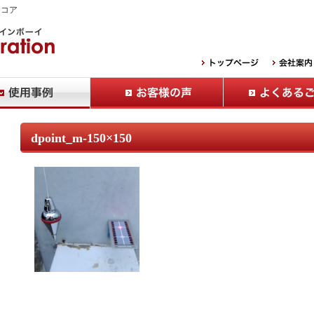
Ｂコア
dpoint_m-150×150