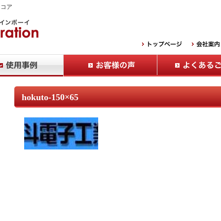
Ｂコア
hokuto-150×65