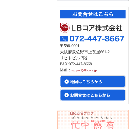
〒598-0001
大阪府泉佐野市上瓦屋661-2
リヒトビル 3階
FAX:072-447-8668
Mail：
support@lbcore.jp