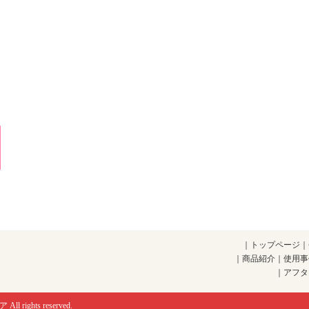
｜
トップページ
｜
｜
商品紹介
｜
使用事
｜
アフタ
ア
All rights reserved.