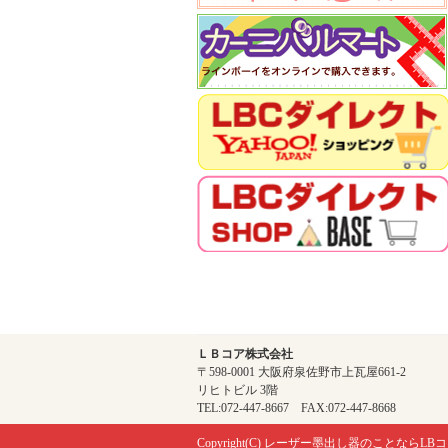
ＬＢコア株式会社
〒598-0001 大阪府泉佐野市上瓦屋661-2
リヒトビル 3階
TEL:072-447-8667 FAX:072-447-8668
Copyright(C)
レーザー墨出し器のことならLBコ